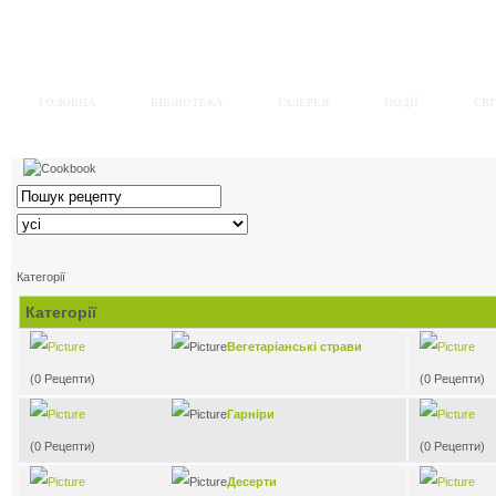
ГОЛОВНА
БІБЛІОТЕКА
ГАЛЕРЕЯ
ПОДІЇ
СВІ
Категорії
Категорії
Вегетаріанські страви
(0 Рецепти)
(0 Рецепти)
Гарніри
(0 Рецепти)
(0 Рецепти)
Десерти