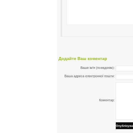
Додайте Ваш коментар
Ваше ім'я (псевдонім):
Ваша адреса електронної пошти:
Коментар:
Опублікува